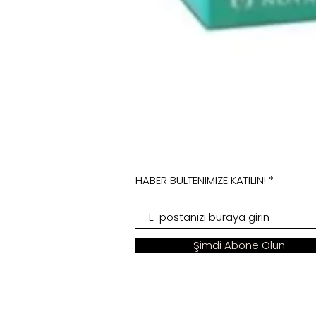
HABER BÜLTENİMİZE KATILIN!
Şimdi Abone Olun