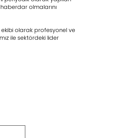
de haberdar olmalarını
ekibi olarak profesyonel ve
ız ile sektördeki lider