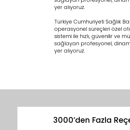
yer alıyoruz.
Türkiye Cumhuriyeti Sağlık 
operasyonel süreçleri özel ot
sistemi ile hızlı, güvenilir v
sağlayan profesyonel, dinami
yer alıyoruz.
3000’den Fazla Reçet