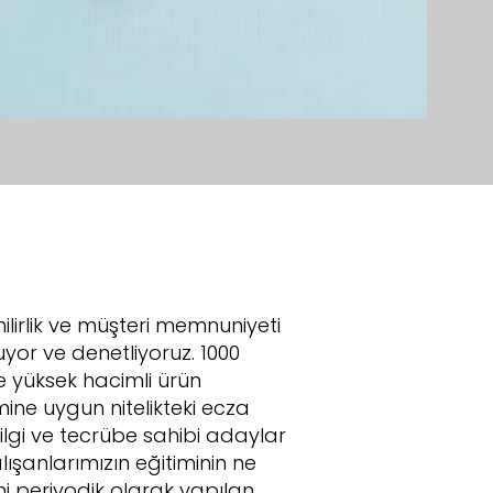
ilirlik ve müşteri memnuniyeti
uyor ve denetliyoruz. 1000
e yüksek hacimli ürün
emine uygun nitelikteki ecza
ilgi ve tecrübe sahibi adaylar
şanlarımızın eğitiminin ne
ni periyodik olarak yapılan