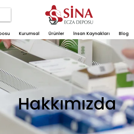
eposu
Kurumsal
Ürünler
İnsan Kaynakları
Blog
Hakkımızda