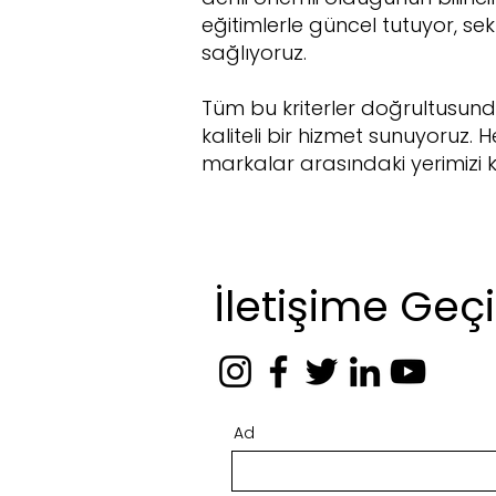
eğitimlerle güncel tutuyor, se
sağlıyoruz.
Tüm bu kriterler doğrultusun
kaliteli bir hizmet sunuyoruz.
markalar arasındaki yerimizi 
İletişime Geç
Ad