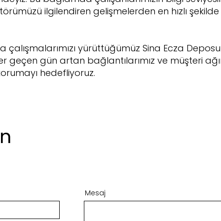
ktörümüzü ilgilendiren gelişmelerden en hızlı şekil
da çalışmalarımızı yürüttüğümüz Sina Ecza Deposu 
 Her geçen gün artan bağlantılarımız ve müşteri ağım
korumayı hedefliyoruz.
in
Mesaj