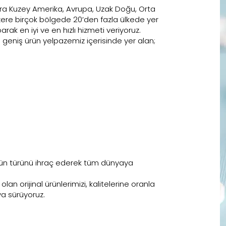
sıra Kuzey Amerika, Avrupa, Uzak Doğu, Orta
ere birçok bölgede 20’den fazla ülkede yer
rak en iyi ve en hızlı hizmeti veriyoruz.
ığı geniş ürün yelpazemiz içerisinde yer alan;
 ürün türünü ihraç ederek tüm dünyaya
lan orijinal ürünlerimizi, kalitelerine oranla
ya sürüyoruz.