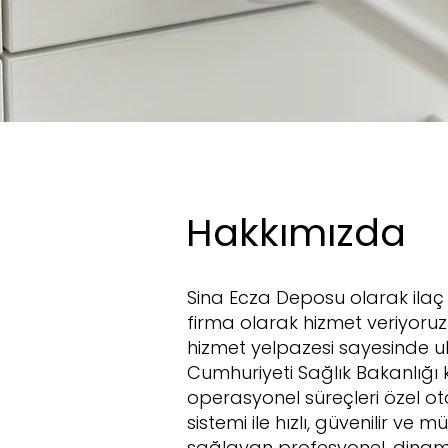
Hakkımızda
Sina Ecza Deposu olarak ilaç 
firma olarak hizmet veriyoruz
hizmet yelpazesi sayesinde u
Cumhuriyeti Sağlık Bakanlığ
operasyonel süreçleri özel ot
sistemi ile hızlı, güvenilir v
sağlayan profesyonel, dinami