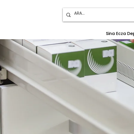
Sina Ecza D