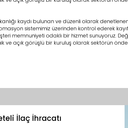
Bakanlığı kaydı bulunan ve düzenli olarak denetl
omasyon sistemimiz üzerinden kontrol ederek kayıt 
e müşteri memnuniyeti odaklı bir hizmet sunuyoruz. D
k ve açık görüşlü bir kuruluş olarak sektörün önd
eli İlaç İhracatı