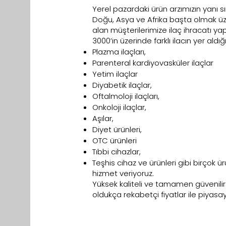
Yerel pazardaki ürün arzımızın yanı 
Doğu, Asya ve Afrika başta olmak üz
alan müşterilerimize ilaç ihracatı yapa
3000’in üzerinde farklı ilacın yer ald
Plazma ilaçları,
Parenteral kardiyovasküler ilaçlar
Yetim ilaçlar
Diyabetik ilaçlar,
Oftalmoloji ilaçları,
Onkoloji ilaçlar,
Aşılar,
Diyet ürünleri,
OTC ürünleri
Tıbbi cihazlar,
Teşhis cihaz ve ürünleri gibi birçok
hizmet veriyoruz.
Yüksek kaliteli ve tamamen güvenilir o
oldukça rekabetçi fiyatlar ile piyasa