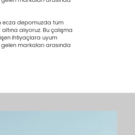
enen ecza depomuzda tüm
altına alıyoruz. Bu çalışma
eğişen ihtiyaçlara uyum
e gelen markaları arasında