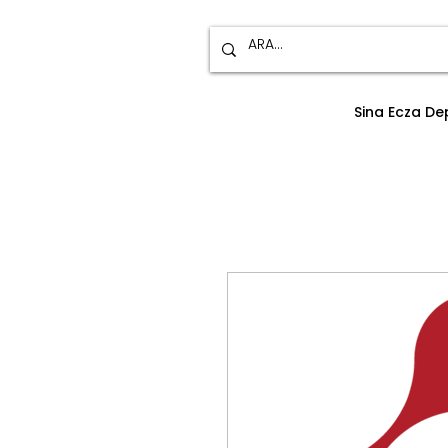
Sina Ecza D