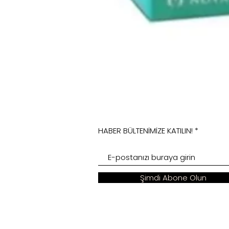
HABER BÜLTENİMİZE KATILIN!
Şimdi Abone Olun