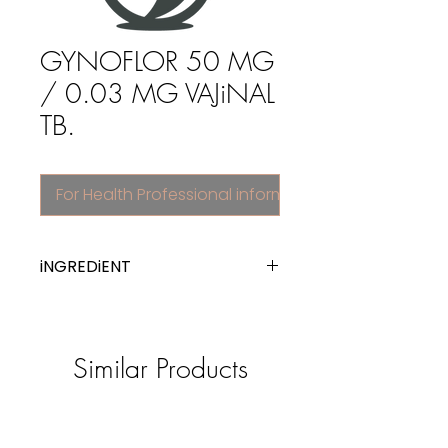
GYNOFLOR 50 MG
/ 0.03 MG VAJiNAL
TB.
For Health Professional information
iNGREDiENT
estriol
Similar Products