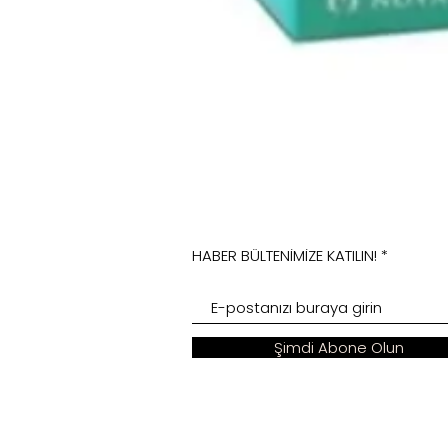
HABER BÜLTENİMİZE KATILIN!
Şimdi Abone Olun