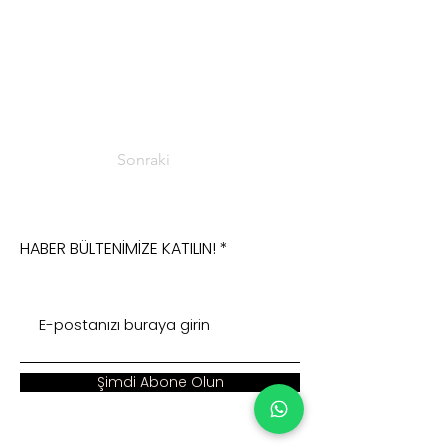
Sonraki
HABER BÜLTENİMİZE KATILIN!
Şimdi Abone Olun