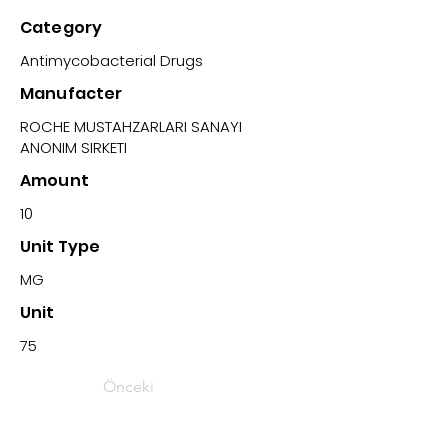
Category
Antimycobacterial Drugs
Manufacter
ROCHE MUSTAHZARLARI SANAYI
ANONIM SIRKETI
Amount
10
Unit Type
MG
Unit
75
Önceki