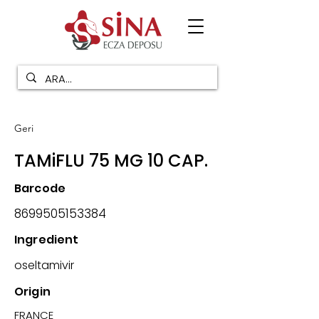
Geri
TAMiFLU 75 MG 10 CAP.
Barcode
8699505153384
Ingredient
oseltamivir
Origin
FRANCE