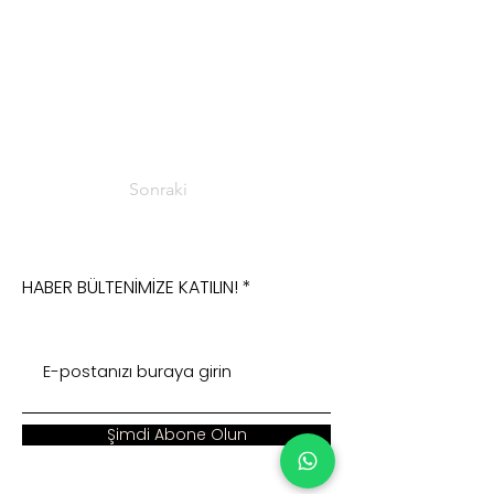
Sonraki
HABER BÜLTENİMİZE KATILIN!
Şimdi Abone Olun