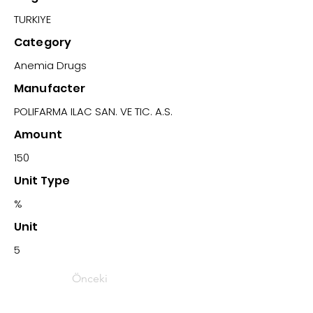
TURKIYE
Category
Anemia Drugs
Manufacter
POLIFARMA ILAC SAN. VE TIC. A.S.
Amount
150
Unit Type
%
Unit
5
Önceki