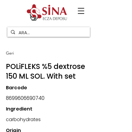
Geri
POLiFLEKS %5 dextrose
150 ML SOL. With set
Barcode
8699606690740
Ingredient
carbohydrates
Origin