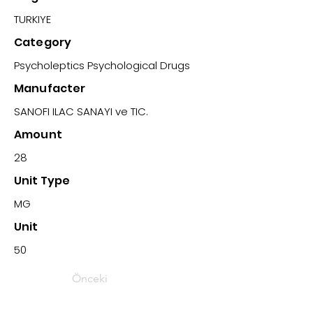
TURKIYE
Category
Psycholeptics Psychological Drugs
Manufacter
SANOFI ILAC SANAYI ve TIC.
Amount
28
Unit Type
MG
Unit
50
Önceki