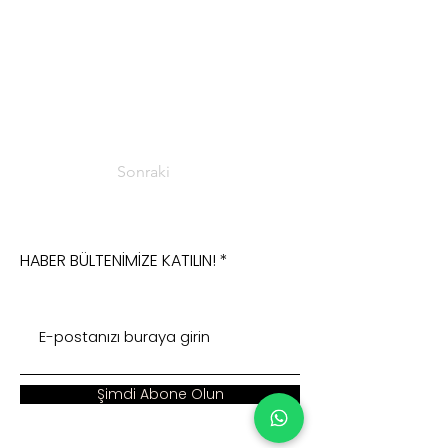
Sonraki
HABER BÜLTENİMİZE KATILIN!
Şimdi Abone Olun