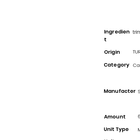
Ingredien
tri
t
Origin
TUR
Category
Ca
Manufacter
Amount
Unit Type