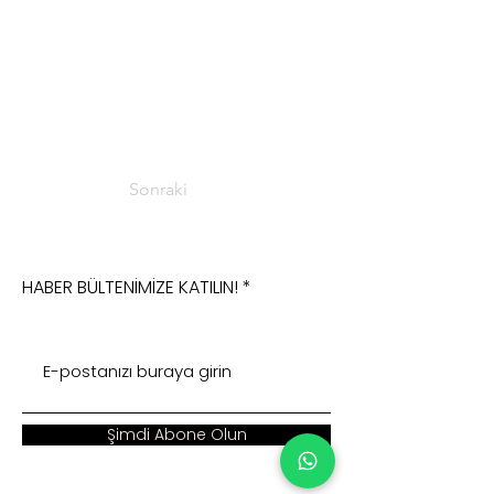
Sonraki
HABER BÜLTENİMİZE KATILIN!
Şimdi Abone Olun