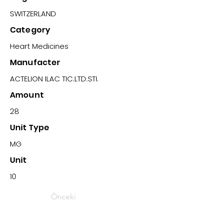
SWITZERLAND
Category
Heart Medicines
Manufacter
ACTELION ILAC TIC.LTD.STI.
Amount
28
Unit Type
MG
Unit
10
Önceki