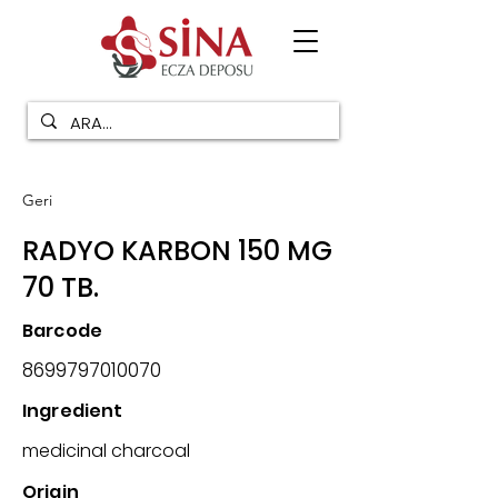
Geri
RADYO KARBON 150 MG
70 TB.
Barcode
8699797010070
Ingredient
medicinal charcoal
Origin