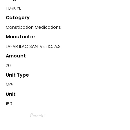
TURKIYE
Category
Constipation Medications
Manufacter
LAFAR ILAC SAN. VE TIC. A.S.
Amount
70
Unit Type
MG
Unit
150
Önceki