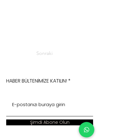
Sonraki
HABER BÜLTENİMİZE KATILIN!
Şimdi Abone Olun