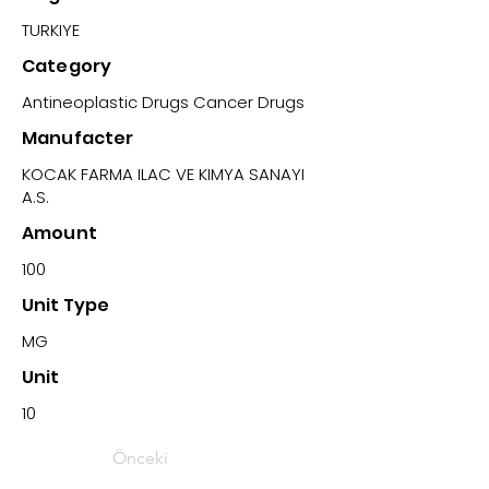
TURKIYE
Category
Antineoplastic Drugs Cancer Drugs
Manufacter
KOCAK FARMA ILAC VE KIMYA SANAYI
A.S.
Amount
100
Unit Type
MG
Unit
10
Önceki