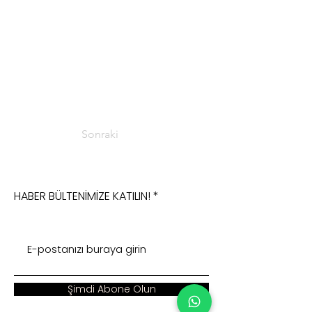
Sonraki
HABER BÜLTENİMİZE KATILIN!
Şimdi Abone Olun