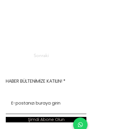
Sonraki
HABER BÜLTENİMİZE KATILIN!
Şimdi Abone Olun