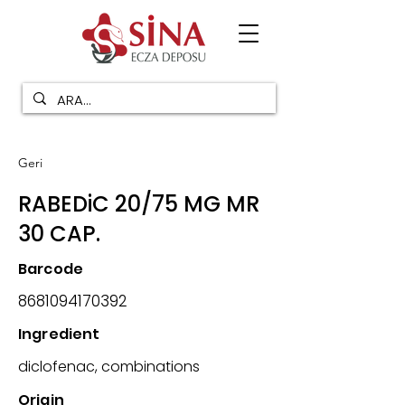
Geri
RABEDiC 20/75 MG MR
30 CAP.
Barcode
8681094170392
Ingredient
diclofenac, combinations
Origin