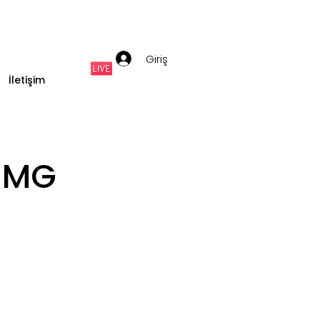
Giriş
İletişim
 MG