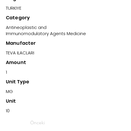
TURKIYE
Category
Antineoplastic and
Immunomodulatory Agents Medicine
Manufacter
TEVA ILACLARI
Amount
1
Unit Type
MG
Unit
10
Önceki