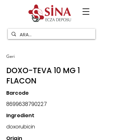
Geri
DOXO-TEVA 10 MG 1
FLACON
Barcode
8699638790227
Ingredient
doxorubicin
Origin