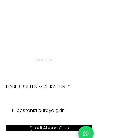
Sonraki
HABER BÜLTENİMİZE KATILIN!
Şimdi Abone Olun