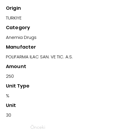
Origin
TURKIYE
Category
Anemia Drugs
Manufacter
POLIFARMA ILAC SAN. VE TIC. A.S.
Amount
250
Unit Type
%
Unit
30
Önceki