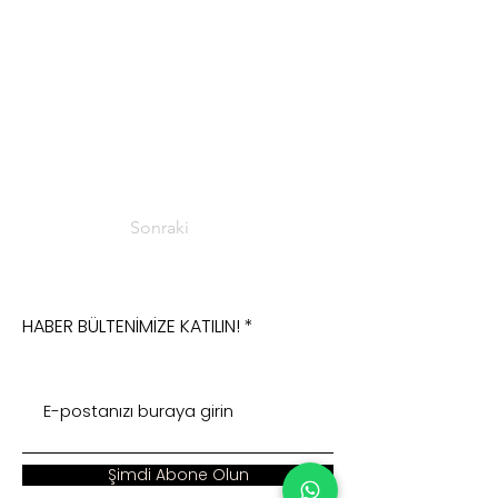
Sonraki
HABER BÜLTENİMİZE KATILIN!
Şimdi Abone Olun