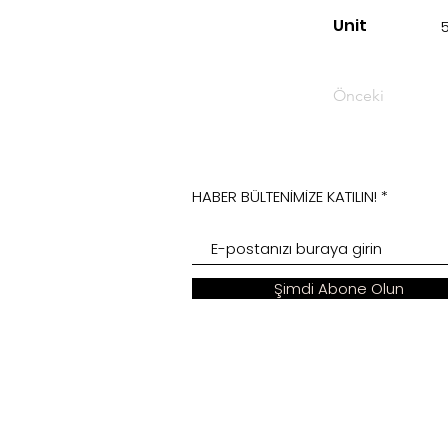
Unit
Önceki
HABER BÜLTENİMİZE KATILIN!
Şimdi Abone Olun