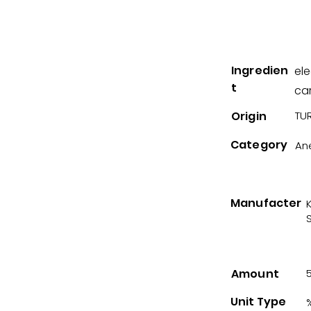
Ingredien
ele
t
ca
Origin
TUR
Category
An
Manufacter
Amount
Unit Type