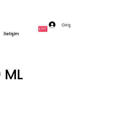
Giriş
İletişim
0 ML