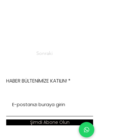
Sonraki
HABER BÜLTENİMİZE KATILIN!
Şimdi Abone Olun