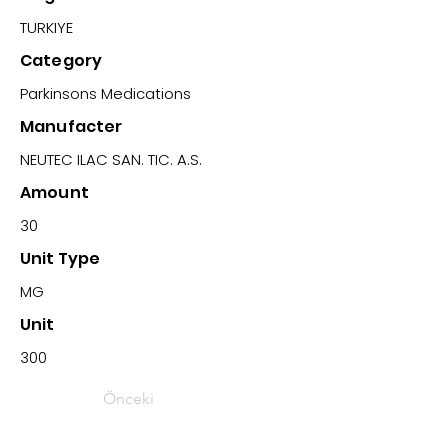
TURKIYE
Category
Parkinsons Medications
Manufacter
NEUTEC ILAC SAN. TIC. A.S.
Amount
30
Unit Type
MG
Unit
300
Önceki