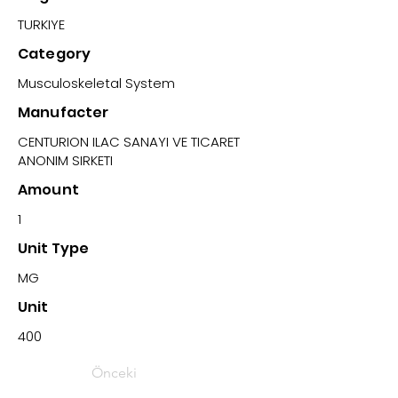
TURKIYE
Category
Musculoskeletal System
Manufacter
CENTURION ILAC SANAYI VE TICARET
ANONIM SIRKETI
Amount
1
Unit Type
MG
Unit
400
Önceki