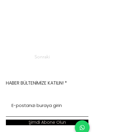
Sonraki
HABER BÜLTENİMİZE KATILIN!
Şimdi Abone Olun