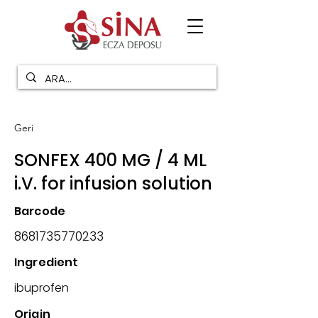
Geri
SONFEX 400 MG / 4 ML
i.V. for infusion solution
Barcode
8681735770233
Ingredient
ibuprofen
Origin