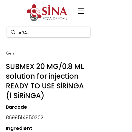
Geri
SUBMEX 20 MG/0.8 ML
solution for injection
READY TO USE SiRiNGA
(1 SiRiNGA)
Barcode
8699514950202
Ingredient