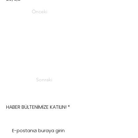
Önceki
Sonraki
HABER BÜLTENİMİZE KATILIN!