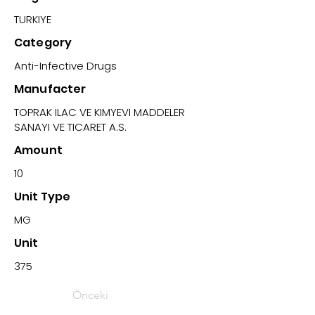
TURKIYE
Category
Anti-Infective Drugs
Manufacter
TOPRAK ILAC VE KIMYEVI MADDELER
SANAYI VE TICARET A.S.
Amount
10
Unit Type
MG
Unit
375
Önceki