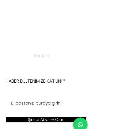
Sonraki
HABER BÜLTENİMİZE KATILIN!
Şimdi Abone Olun