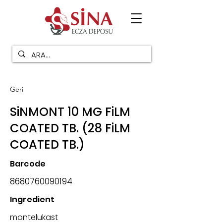
Geri
SiNMONT 10 MG FiLM
COATED TB. (28 FiLM
COATED TB.)
Barcode
8680760090194
Ingredient
montelukast