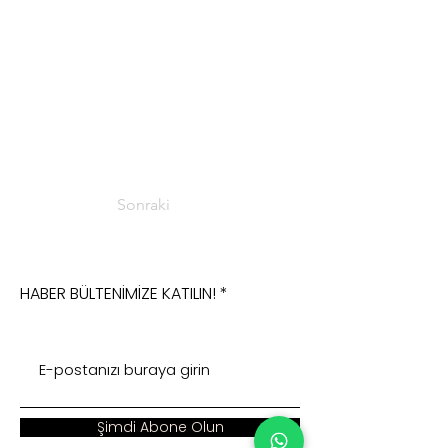
Sonraki
HABER BÜLTENİMİZE KATILIN!
Şimdi Abone Olun