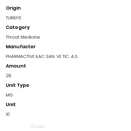
Origin
TURKIYE
Category
Throat Medicine
Manufacter
PHARMACTIVE ILAC SAN. VE TIC. A.S.
Amount
28
Unit Type
MG
Unit
10
Önceki