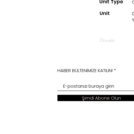
Unit Type
Unit
Önceki
HABER BÜLTENİMİZE KATILIN!
Şimdi Abone Olun