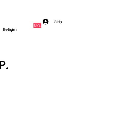
Giriş
İletişim
P.