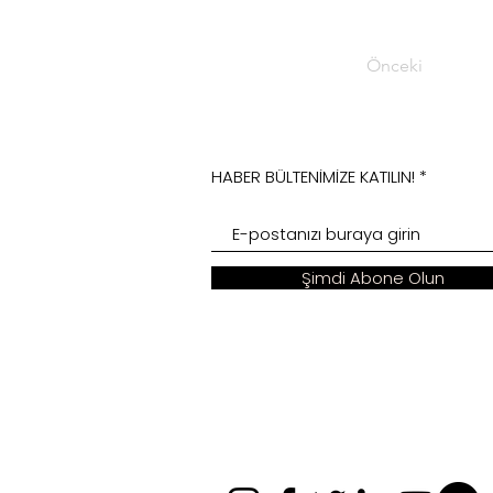
Önceki
HABER BÜLTENİMİZE KATILIN!
Şimdi Abone Olun