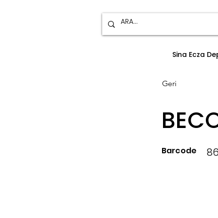
Sina Ecza D
Geri
BECO
Barcode
86