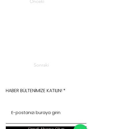
Önceki
Sonraki
HABER BÜLTENİMİZE KATILIN!