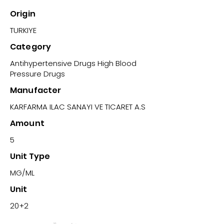
Origin
TURKIYE
Category
Antihypertensive Drugs High Blood
Pressure Drugs
Manufacter
KARFARMA ILAC SANAYI VE TICARET A.S
Amount
5
Unit Type
MG/ML
Unit
20+2