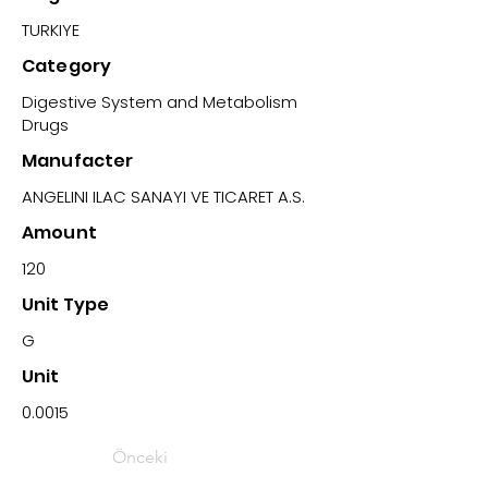
TURKIYE
Category
Digestive System and Metabolism
Drugs
Manufacter
ANGELINI ILAC SANAYI VE TICARET A.S.
Amount
120
Unit Type
G
Unit
0.0015
Önceki