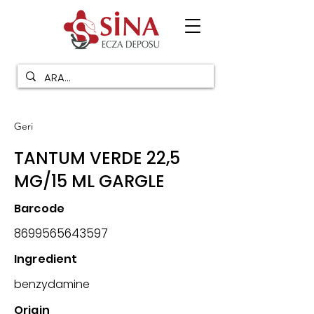
Geri
TANTUM VERDE 22,5
MG/15 ML GARGLE
Barcode
8699565643597
Ingredient
benzydamine
Origin