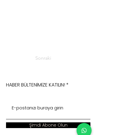
Sonraki
HABER BÜLTENİMİZE KATILIN!
Şimdi Abone Olun