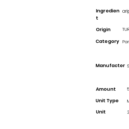
Ingredien
ari
t
Origin
TUR
Category
Pa
Manufacter
Amount
Unit Type
Unit