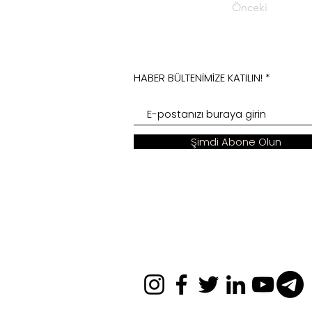
Önceki
HABER BÜLTENİMİZE KATILIN!
Şimdi Abone Olun