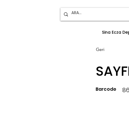
Sina Ecza D
Geri
SAYF
Barcode
86