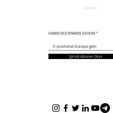
Önceki
HABER BÜLTENİMİZE KATILIN!
Şimdi Abone Olun