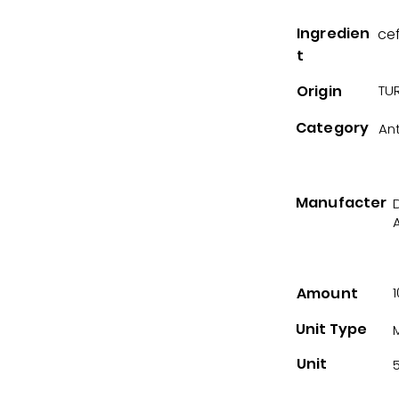
Ingredien
ce
t
Origin
TUR
Category
Ant
Manufacter
A
Amount
1
Unit Type
Unit