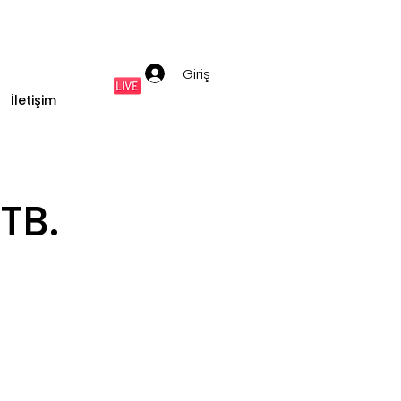
Giriş
İletişim
TB.