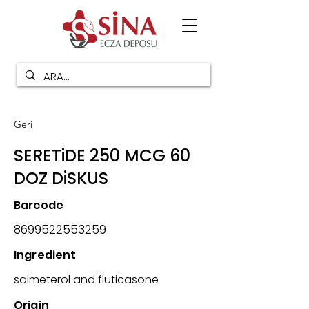
Geri
SERETiDE 250 MCG 60
DOZ DiSKUS
Barcode
8699522553259
Ingredient
salmeterol and fluticasone
Origin