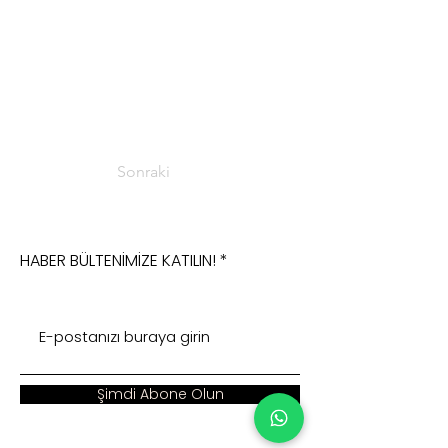
Sonraki
HABER BÜLTENİMİZE KATILIN!
Şimdi Abone Olun