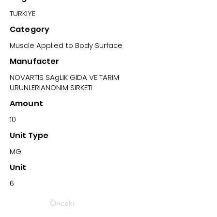
TURKIYE
Category
Muscle Applied to Body Surface
Manufacter
NOVARTIS SAgLIK GIDA VE TARIM
URUNLERIANONIM SIRKETI
Amount
10
Unit Type
MG
Unit
6
Önceki