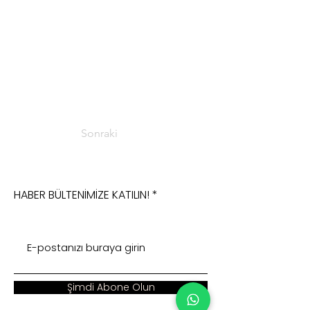
Sonraki
HABER BÜLTENİMİZE KATILIN!
Şimdi Abone Olun