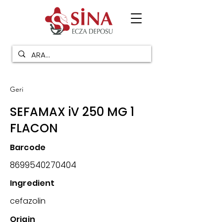
Geri
SEFAMAX iV 250 MG 1
FLACON
Barcode
8699540270404
Ingredient
cefazolin
Origin