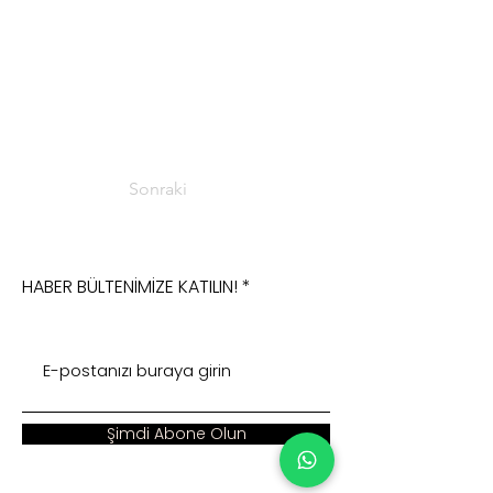
Sonraki
HABER BÜLTENİMİZE KATILIN!
Şimdi Abone Olun