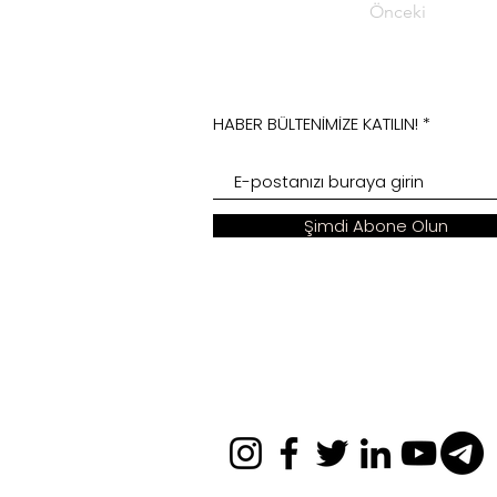
Önceki
HABER BÜLTENİMİZE KATILIN!
Şimdi Abone Olun