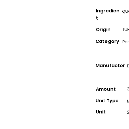
Ingredien
qu
t
Origin
TUR
Category
Pa
Manufacter
Amount
Unit Type
Unit