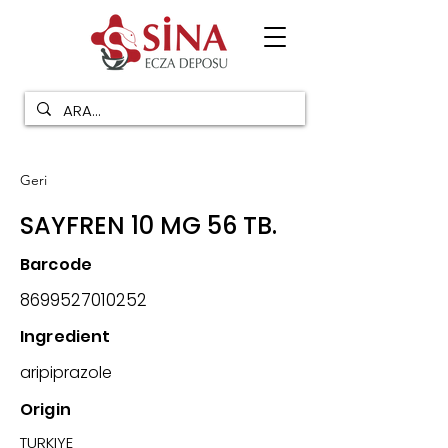
Geri
SAYFREN 10 MG 56 TB.
Barcode
8699527010252
Ingredient
aripiprazole
Origin
TURKIYE