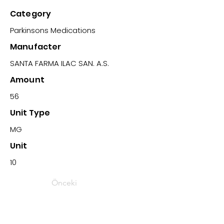
Category
Parkinsons Medications
Manufacter
SANTA FARMA ILAC SAN. A.S.
Amount
56
Unit Type
MG
Unit
10
Önceki