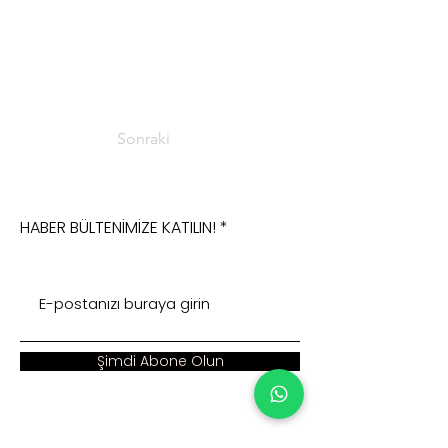
Sonraki
HABER BÜLTENİMİZE KATILIN!
Şimdi Abone Olun