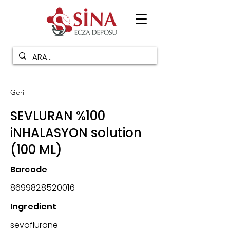
Geri
SEVLURAN %100
iNHALASYON solution
(100 ML)
Barcode
8699828520016
Ingredient
sevoflurane