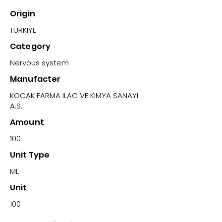
Origin
TURKIYE
Category
Nervous system
Manufacter
KOCAK FARMA ILAC VE KIMYA SANAYI
A.S.
Amount
100
Unit Type
ML
Unit
100