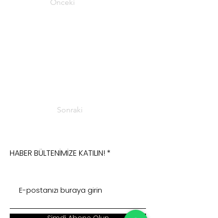
Önceki
Sonraki
HABER BÜLTENİMİZE KATILIN!