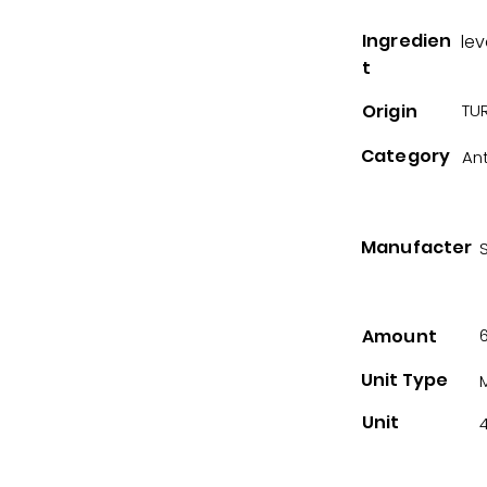
Ingredien
le
t
Origin
TUR
Category
An
Manufacter
Amount
Unit Type
Unit