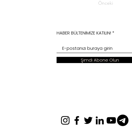
Önceki
HABER BÜLTENİMİZE KATILIN!
Şimdi Abone Olun