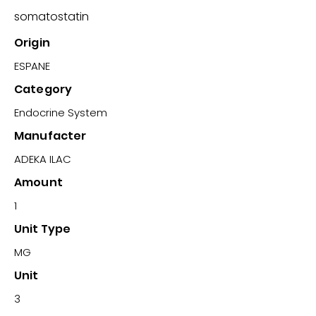
somatostatin
Origin
ESPANE
Category
Endocrine System
Manufacter
ADEKA ILAC
Amount
1
Unit Type
MG
Unit
3