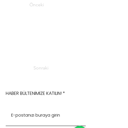
Önceki
Sonraki
HABER BÜLTENİMİZE KATILIN!