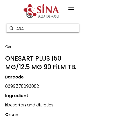
Geri
ONESART PLUS 150
MG/12,5 MG 90 FiLM TB.
Barcode
8699578093082
Ingredient
irbesartan and diuretics
Origin