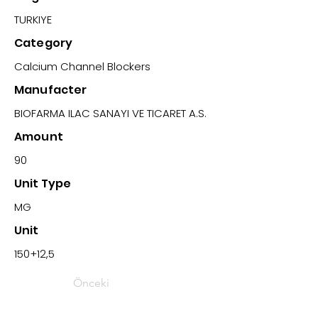
TURKIYE
Category
Calcium Channel Blockers
Manufacter
BIOFARMA ILAC SANAYI VE TICARET A.S.
Amount
90
Unit Type
MG
Unit
150+12,5
Önceki