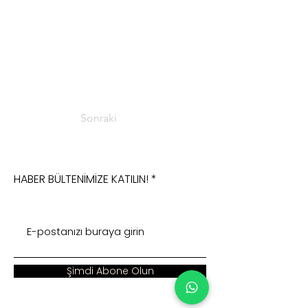
Sonraki
HABER BÜLTENİMİZE KATILIN!
Şimdi Abone Olun