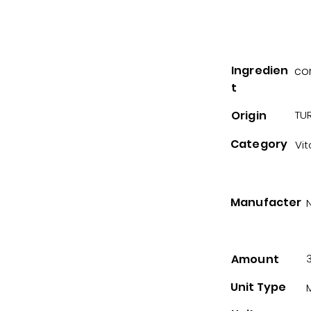
Ingredien
co
t
Origin
TUR
Category
Vi
Manufacter
N
Amount
Unit Type