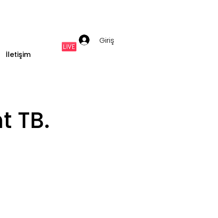
Giriş
İletişim
t TB.