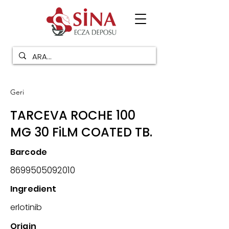
Geri
TARCEVA ROCHE 100
MG 30 FiLM COATED TB.
Barcode
8699505092010
Ingredient
erlotinib
Origin