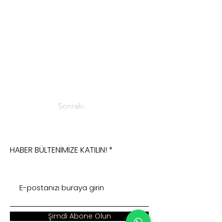
Sonraki
HABER BÜLTENİMİZE KATILIN!
Şimdi Abone Olun