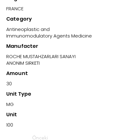
FRANCE
Category
Antineoplastic and
Immunomodulatory Agents Medicine
Manufacter
ROCHE MUSTAHZARLARI SANAYI
ANONIM SIRKETI
Amount
30
Unit Type
MG
Unit
100
Önceki