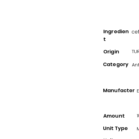
Ingredien
cef
t
Origin
TUR
Category
Ant
Manufacter
Amount
Unit Type