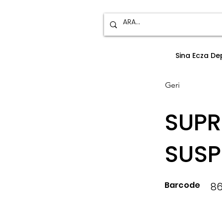
Sina Ecza D
Geri
SUPR
SUSP
Barcode
86