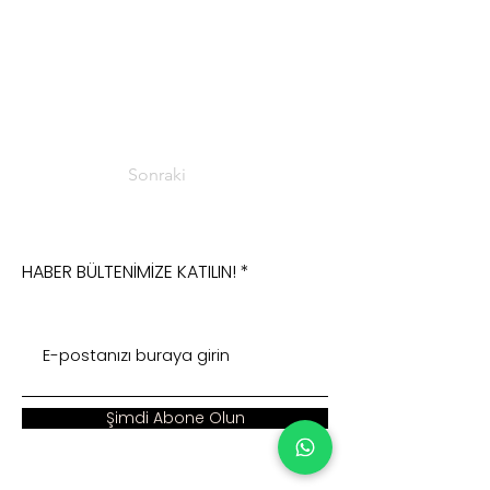
Sonraki
HABER BÜLTENİMİZE KATILIN!
Şimdi Abone Olun