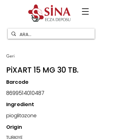
Geri
PiXART 15 MG 30 TB.
Barcode
8699514010487
Ingredient
pioglitazone
Origin
TURKIYE