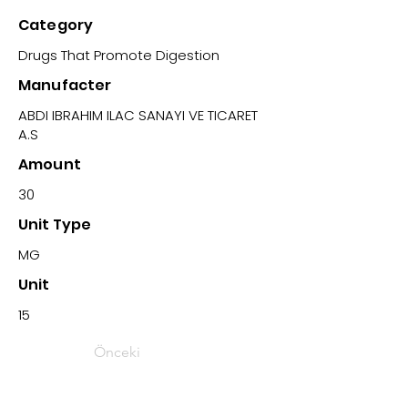
Category
Drugs That Promote Digestion
Manufacter
ABDI IBRAHIM ILAC SANAYI VE TICARET
A.S
Amount
30
Unit Type
MG
Unit
15
Önceki