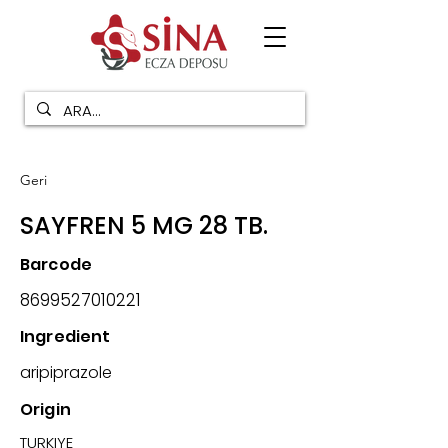
Geri
SAYFREN 5 MG 28 TB.
Barcode
8699527010221
Ingredient
aripiprazole
Origin
TURKIYE