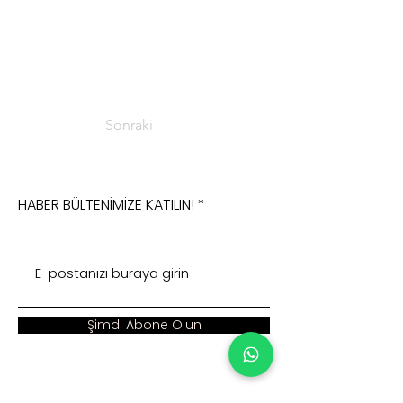
Sonraki
HABER BÜLTENİMİZE KATILIN!
Şimdi Abone Olun