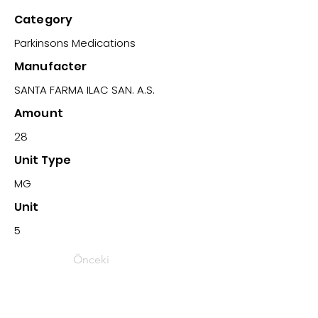
Category
Parkinsons Medications
Manufacter
SANTA FARMA ILAC SAN. A.S.
Amount
28
Unit Type
MG
Unit
5
Önceki