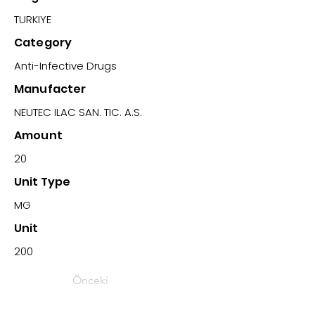
TURKIYE
Category
Anti-Infective Drugs
Manufacter
NEUTEC ILAC SAN. TIC. A.S.
Amount
20
Unit Type
MG
Unit
200
Önceki