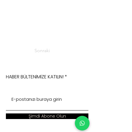
Sonraki
HABER BÜLTENİMİZE KATILIN!
Şimdi Abone Olun