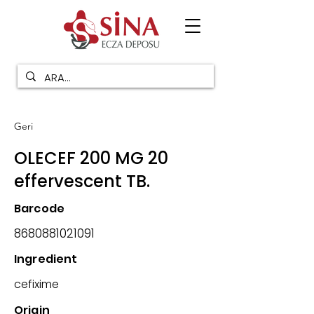
Geri
OLECEF 200 MG 20
effervescent TB.
Barcode
8680881021091
Ingredient
cefixime
Origin