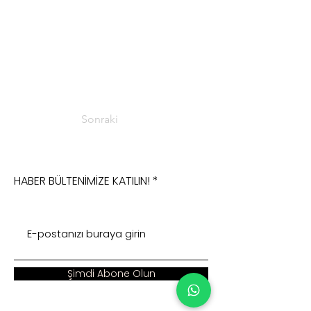
Sonraki
HABER BÜLTENİMİZE KATILIN!
Şimdi Abone Olun