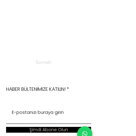
Sonraki
HABER BÜLTENİMİZE KATILIN!
Şimdi Abone Olun