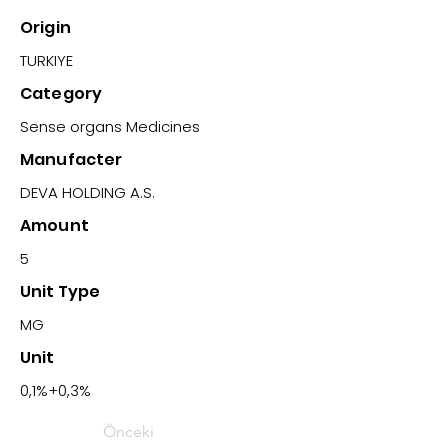
Origin
TURKIYE
Category
Sense organs Medicines
Manufacter
DEVA HOLDING A.S.
Amount
5
Unit Type
MG
Unit
0,1%+0,3%
Önceki