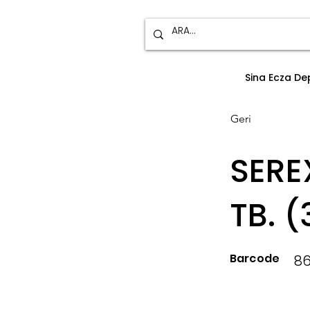
Sina Ecza D
Geri
SERE
TB. 
Barcode
8