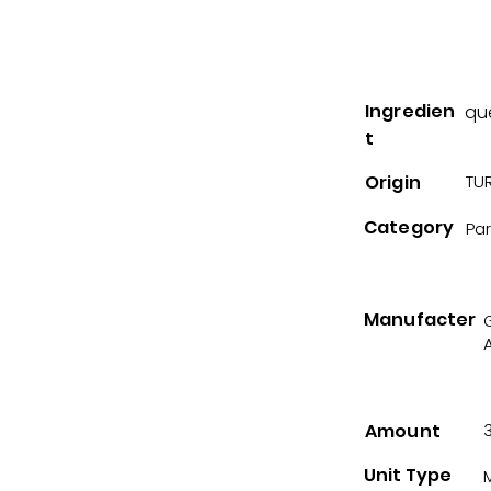
Ingredien
qu
t
Origin
TUR
Category
Pa
Manufacter
A
Amount
Unit Type