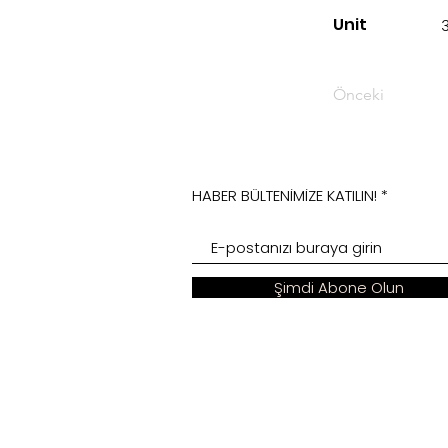
Unit
Önceki
HABER BÜLTENİMİZE KATILIN!
Şimdi Abone Olun