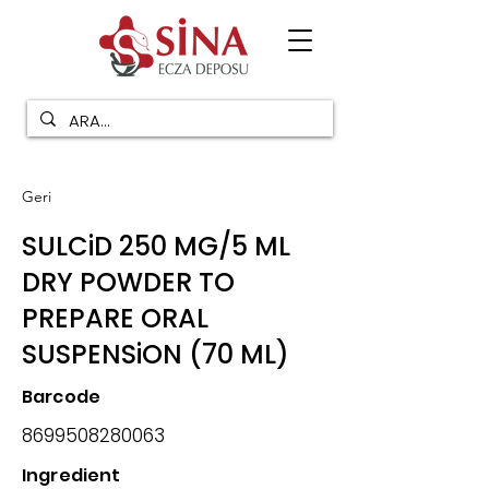
Geri
SULCiD 250 MG/5 ML
DRY POWDER TO
PREPARE ORAL
SUSPENSiON (70 ML)
Barcode
8699508280063
Ingredient