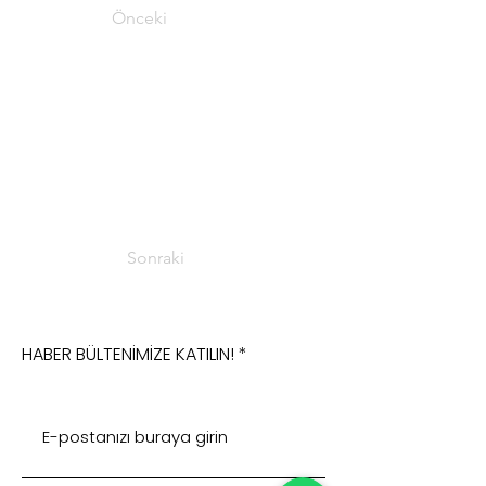
Önceki
Sonraki
HABER BÜLTENİMİZE KATILIN!