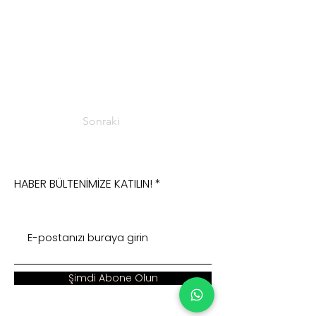
Sonraki
HABER BÜLTENİMİZE KATILIN!
Şimdi Abone Olun