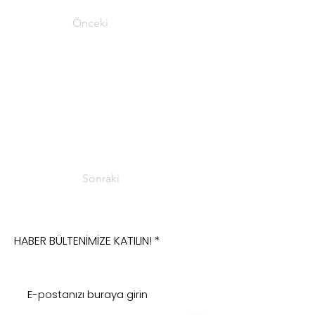
Önceki
Sonraki
HABER BÜLTENİMİZE KATILIN!