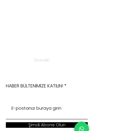
Sonraki
HABER BÜLTENİMİZE KATILIN!
Şimdi Abone Olun