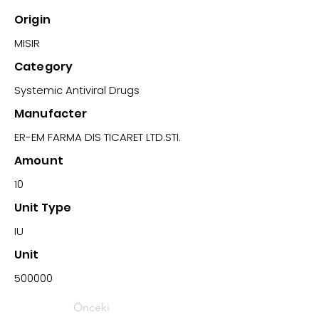
Origin
MISIR
Category
Systemic Antiviral Drugs
Manufacter
ER-EM FARMA DIS TICARET LTD.STI.
Amount
10
Unit Type
IU
Unit
500000
Önceki