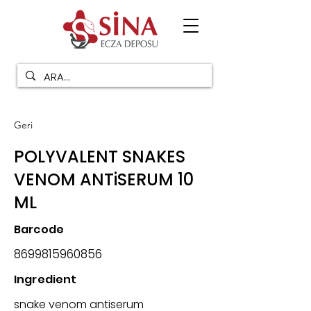
Geri
POLYVALENT SNAKES
VENOM ANTiSERUM 10
ML
Barcode
8699815960856
Ingredient
snake venom antiserum